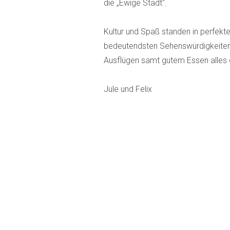
die „Ewige Stadt“.
Kultur und Spaß standen in perfekt
bedeutendsten Sehenswürdigkeiten
Ausflügen samt gutem Essen alles 
Jule und Felix