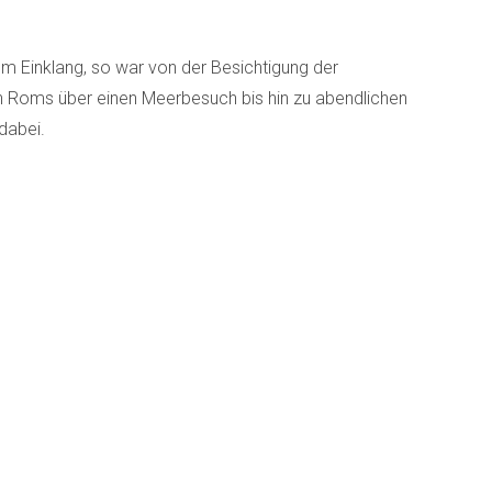
em Einklang, so war von der Besichtigung der
 Roms über einen Meerbesuch bis hin zu abendlichen
dabei.