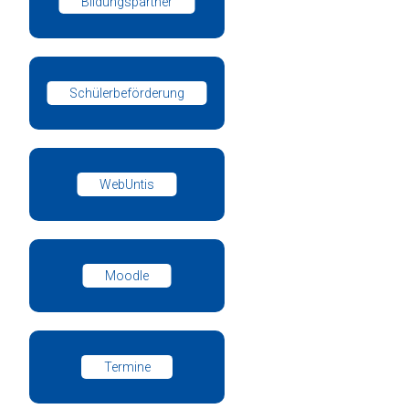
Bildungspartner
Schülerbeförderung
WebUntis
Moodle
Termine