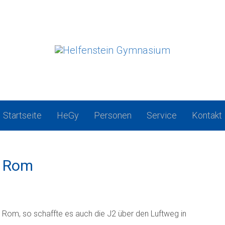
Startseite
HeGy
Personen
Service
Kontakt
h Rom
 Rom, so schaffte es auch die J2 über den Luftweg in