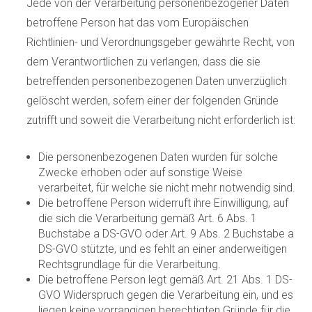
Jede von der Verarbeitung personenbezogener Daten
betroffene Person hat das vom Europäischen
Richtlinien- und Verordnungsgeber gewährte Recht, von
dem Verantwortlichen zu verlangen, dass die sie
betreffenden personenbezogenen Daten unverzüglich
gelöscht werden, sofern einer der folgenden Gründe
zutrifft und soweit die Verarbeitung nicht erforderlich ist:
Die personenbezogenen Daten wurden für solche
Zwecke erhoben oder auf sonstige Weise
verarbeitet, für welche sie nicht mehr notwendig sind.
Die betroffene Person widerruft ihre Einwilligung, auf
die sich die Verarbeitung gemäß Art. 6 Abs. 1
Buchstabe a DS-GVO oder Art. 9 Abs. 2 Buchstabe a
DS-GVO stützte, und es fehlt an einer anderweitigen
Rechtsgrundlage für die Verarbeitung.
Die betroffene Person legt gemäß Art. 21 Abs. 1 DS-
GVO Widerspruch gegen die Verarbeitung ein, und es
liegen keine vorrangigen berechtigten Gründe für die