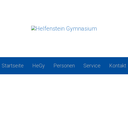
Startseite
HeGy
Personen
Service
Kontakt