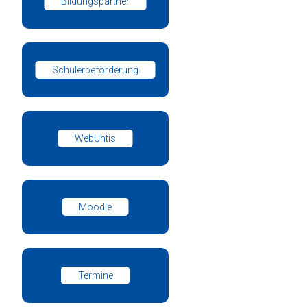
Bildungspartner
Schülerbeförderung
WebUntis
Moodle
Termine