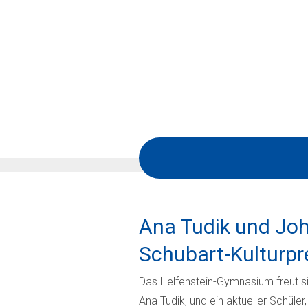
Ana Tudik und Jo
Schubart-Kulturpr
Das Helfenstein-Gymnasium freut sic
Ana Tudik, und ein aktueller Schül