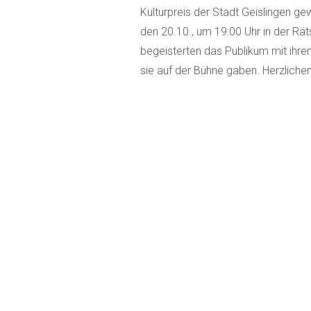
Kulturpreis der Stadt Geislingen g
den 20.10., um 19:00 Uhr in der Rät
begeisterten das Publikum mit ihrem
sie auf der Bühne gaben. Herzliche