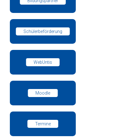
Bildungspartner
Schülerbeförderung
WebUntis
Moodle
Termine