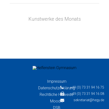
Kunstwerke des Monats
Impressum
+49 (0) 73 31 94 16 75
Datenschutzerklärung
+49 (0) 73 31 94 16 08
Rechtliche Hinweise
sekretariat@hegy.de
Moodle
DSB