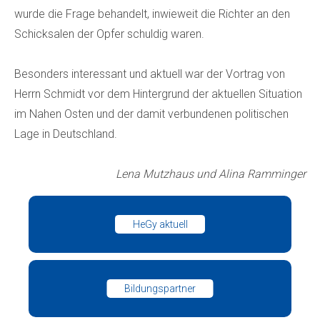
wurde die Frage behandelt, inwieweit die Richter an den
Schicksalen der Opfer schuldig waren.
Besonders interessant und aktuell war der Vortrag von
Herrn Schmidt vor dem Hintergrund der aktuellen Situation
im Nahen Osten und der damit verbundenen politischen
Lage in Deutschland.
Lena Mutzhaus und Alina Ramminger
HeGy aktuell
Bildungspartner