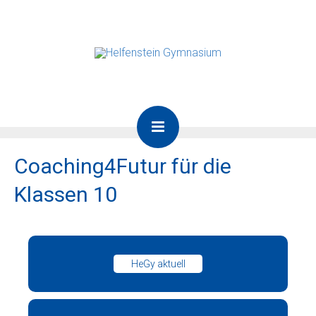
Coaching4Futur für die
Klassen 10
HeGy aktuell