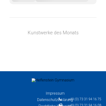
Kunstwerke des Monats
Impressum
+49 (0) 73 31 94 16 75
Datenschutzerklärung
+49 (0) 73 31 94 16 08