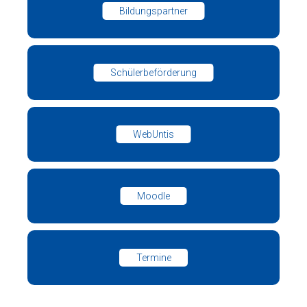
Bildungspartner
Schülerbeförderung
WebUntis
Moodle
Termine