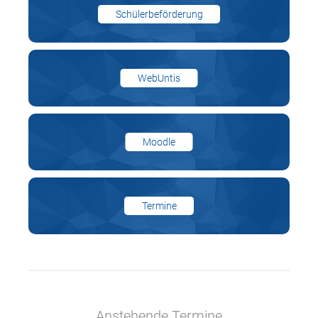
Schülerbeförderung
WebUntis
Moodle
Termine
Anstehende Termine