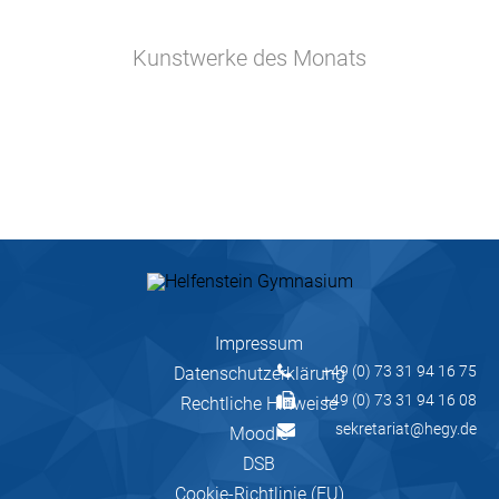
Kunstwerke des Monats
Impressum
+49 (0) 73 31 94 16 75
Datenschutzerklärung
+49 (0) 73 31 94 16 08
Rechtliche Hinweise
sekretariat@hegy.de
Moodle
DSB
Cookie-Richtlinie (EU)