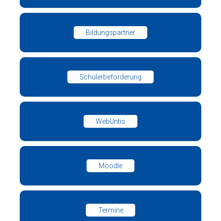
Bildungspartner
Schülerbeförderung
WebUntis
Moodle
Termine