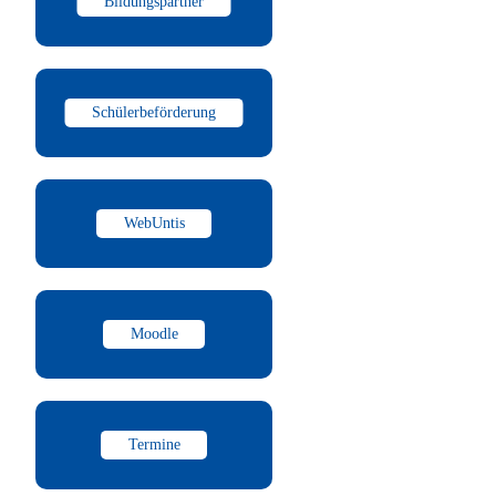
Bildungspartner
Schülerbeförderung
WebUntis
Moodle
Termine