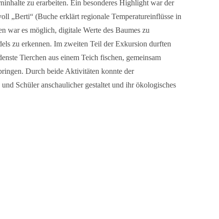
rninhalte zu erarbeiten. Ein besonderes Highlight war der
oll „Berti“ (Buche erklärt regionale Temperatureinflüsse in
ren war es möglich, digitale Werte des Baumes zu
ls zu erkennen. Im zweiten Teil der Exkursion durften
denste Tierchen aus einem Teich fischen, gemeinsam
ringen. Durch beide Aktivitäten konnte der
n und Schüler anschaulicher gestaltet und ihr ökologisches