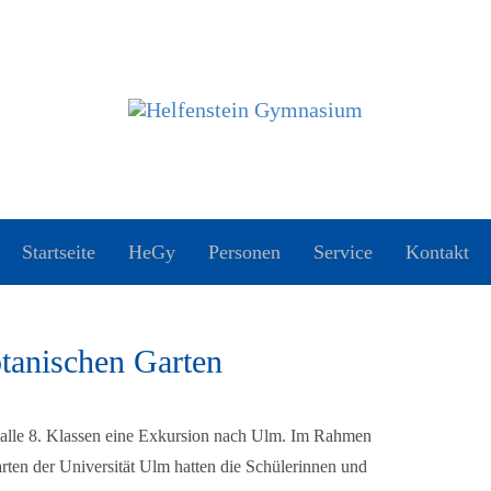
Startseite
HeGy
Personen
Service
Kontakt
tanischen Garten
alle 8. Klassen eine Exkursion nach Ulm. Im Rahmen
rten der Universität Ulm hatten die Schülerinnen und