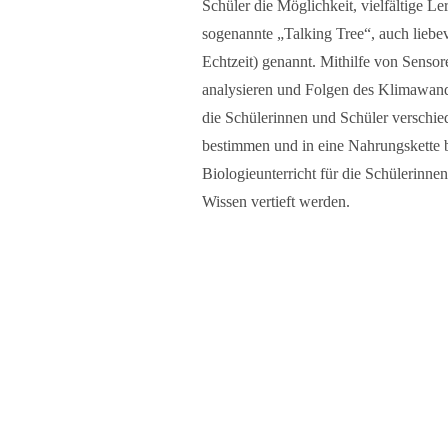
Schüler die Möglichkeit, vielfältige Le
sogenannte „Talking Tree“, auch liebev
Echtzeit) genannt. Mithilfe von Senso
analysieren und Folgen des Klimawande
die Schülerinnen und Schüler verschie
bestimmen und in eine Nahrungskette b
Biologieunterricht für die Schülerinne
Wissen vertieft werden.