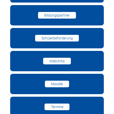
Bildungspartner
Schülerbeförderung
WebUntis
Moodle
Termine