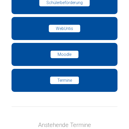
Schülerbeförderung
WebUntis
Moodle
Termine
Anstehende Termine