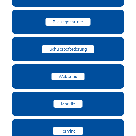
Bildungspartner
Schülerbeförderung
WebUntis
Moodle
Termine