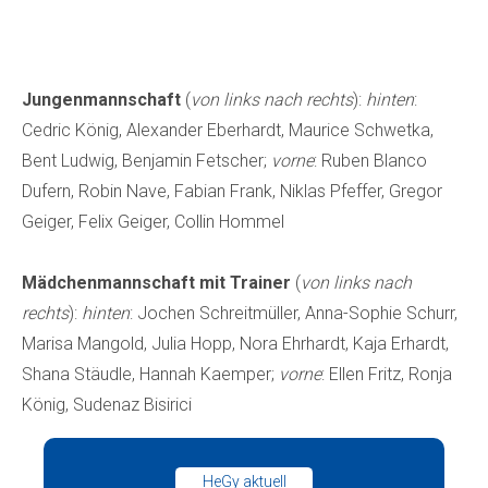
Jungenmannschaft
(
von links nach rechts
):
hinten
:
Cedric König, Alexander Eberhardt, Maurice Schwetka,
Bent Ludwig, Benjamin Fetscher;
vorne
: Ruben Blanco
Dufern, Robin Nave, Fabian Frank, Niklas Pfeffer, Gregor
Geiger, Felix Geiger, Collin Hommel
Mädchenmannschaft mit Trainer
(
von links nach
rechts
):
hinten
: Jochen Schreitmüller, Anna-Sophie Schurr,
Marisa Mangold, Julia Hopp, Nora Ehrhardt, Kaja Erhardt,
Shana Stäudle, Hannah Kaemper;
vorne
: Ellen Fritz, Ronja
König, Sudenaz Bisirici
HeGy aktuell