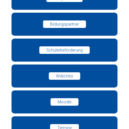
Bildungspartner
Schülerbeförderung
WebUntis
Moodle
Termine