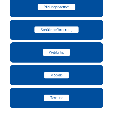
Bildungspartner
Schülerbeförderung
WebUntis
Moodle
Termine