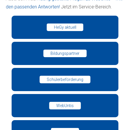
den passenden Antworten!
Jetzt im Service-Bereich.
HeGy aktuell
Bildungspartner
Schülerbeförderung
WebUntis