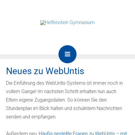
Neues zu WebUntis
Die Einführung des WebUntis-Systems ist immer noch in
vollem Gange! Im nächsten Schritt erhalten nun auch
Eltern eigene Zugangsdaten. So können Sie den
Stundenplan im Blick halten und schulintern Nachrichten
senden und empfangen.
Außerdem neu:
Häufig gestellte Fragen zu WebUntis – mit