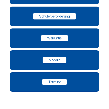
Schülerbeförderung
WebUntis
Moodle
Termine