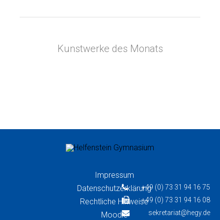
Kunstwerke des Monats
Impressum
+49 (0) 73 31 94 16 75
Datenschutzerklärung
+49 (0) 73 31 94 16 08
Rechtliche Hinweise
sekretariat@hegy.de
Moodle