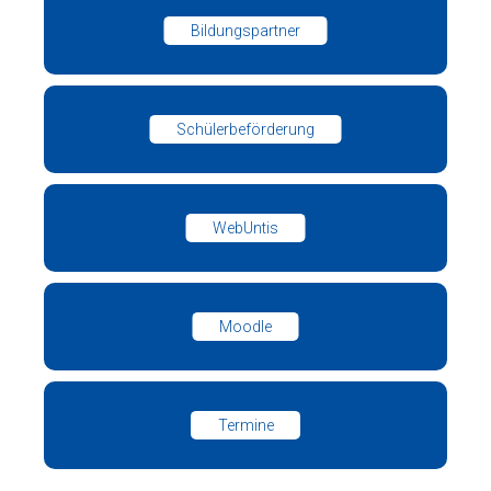
Bildungspartner
Schülerbeförderung
WebUntis
Moodle
Termine