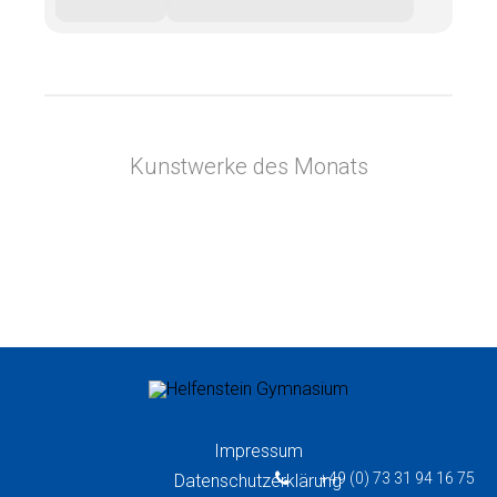
Kunstwerke des Monats
Impressum
+49 (0) 73 31 94 16 75
Datenschutzerklärung