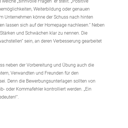
elche „sinnvolle Fragen“ er stellt. „Positive
memöglichkeiten, Weiterbildung oder genauen
um Unternehmen könne der Schuss nach hinten
nen lassen sich auf der Homepage nachlesen.“ Neben
 Stärken und Schwächen klar zu nennen. Die
achstellen“ sein, an deren Verbesserung gearbeitet
ass neben der Vorbereitung und Übung auch die
stern, Verwandten und Freunden für den
ei. Denn die Bewerbungsunterlagen sollten von
b- oder Kommafehler kontrolliert werden. „Ein
edeuten!“.