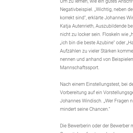
Um zu lernen, wie ein gutes Anschre
Negativbeispiel. „Wichtig, neben d
korrekt sind“, erklärte Johannes Wi
Katja Autenrieth, Auszubildende bei 
nicht zu locker sein. Floskeln wie
„ich bin die beste Azubine“ oder „H
Aufzählen zu vieler Stärken komme n
nennen und anhand von Beispielen
Mannschaftssport.
Nach einem Einstellungstest, bei d
Vorbereitung auf ein Vorstellungsg
Johannes Windisch. „Wer Fragen ni
mindert seine Chancen.“
Die Bewerberin oder der Bewerber 