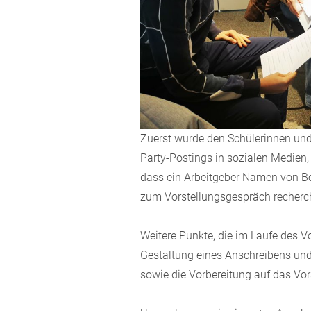
Zuerst wurde den Schülerinnen und S
Party-Postings in sozialen Medien, a
dass ein Arbeitgeber Namen von Be
zum Vorstellungsgespräch recherch
Weitere Punkte, die im Laufe des 
Gestaltung eines Anschreibens und 
sowie die Vorbereitung auf das Vo