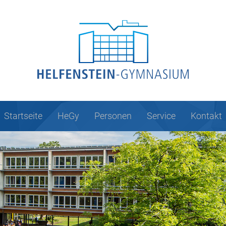
Startseite
HeGy
Personen
Service
Kontakt