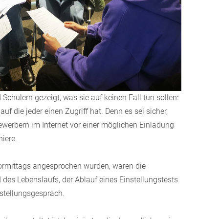
chülern gezeigt, was sie auf keinen Fall tun sollen:
uf die jeder einen Zugriff hat. Denn es sei sicher,
werbern im Internet vor einer möglichen Einladung
iere.
Vormittags angesprochen wurden, waren die
des Lebenslaufs, der Ablauf eines Einstellungstests
rstellungsgespräch.