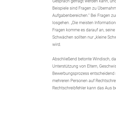
Gespräch gefragt werden kann, und w
Beispiele sind Fragen zu Übernah
Aufgabenbereichen.“ Bei Fragen z
losgehen. „Die meisten Informatio
Fragen komme es darauf an, seine
Schwächen sollten nur „kleine Schw
wird.
Abschließend betonte Windisch, d
Unterstützung von Eltern, Geschwi
Bewerbungsprozess entscheidend s
mehreren Personen auf Rechtschrei
Rechtschreibfehler kann das Aus b