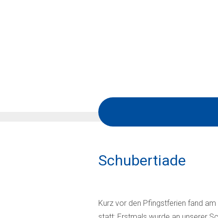
Schubertiade
Kurz vor den Pfingstferien fand a
statt: Erstmals wurde an unserer Sc