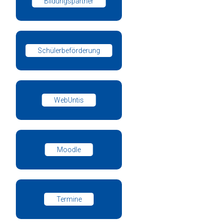
Bildungspartner
Schülerbeförderung
WebUntis
Moodle
Termine