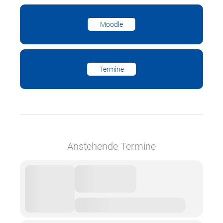
Moodle
Termine
Anstehende Termine