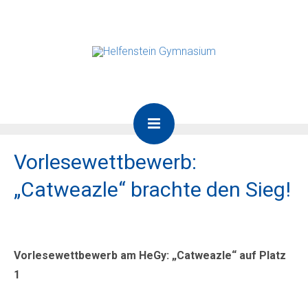
Vorlesewettbewerb:
„Catweazle“ brachte den Sieg!
Vorlesewettbewerb am HeGy: „Catweazle“ auf Platz
1