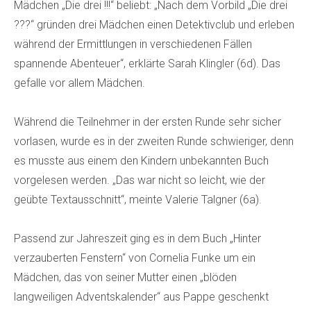
Mädchen „Die drei !!!“ beliebt: „Nach dem Vorbild „Die drei
???“ gründen drei Mädchen einen Detektivclub und erleben
während der Ermittlungen in verschiedenen Fällen
spannende Abenteuer“, erklärte Sarah Klingler (6d). Das
gefalle vor allem Mädchen.
Während die Teilnehmer in der ersten Runde sehr sicher
vorlasen, wurde es in der zweiten Runde schwieriger, denn
es musste aus einem den Kindern unbekannten Buch
vorgelesen werden. „Das war nicht so leicht, wie der
geübte Textausschnitt“, meinte Valerie Talgner (6a).
Passend zur Jahreszeit ging es in dem Buch „Hinter
verzauberten Fenstern“ von Cornelia Funke um ein
Mädchen, das von seiner Mutter einen „blöden
langweiligen Adventskalender“ aus Pappe geschenkt