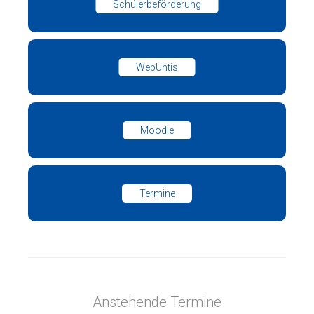
Schülerbeförderung
WebUntis
Moodle
Termine
Anstehende Termine