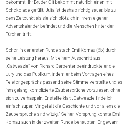
bekommt. Ihr Bruder Olli bekommt natürlich einen mit
Schokolade gefüllt. Julia ist deshalb richtig sauer, bis zu
dem Zeitpunkt als sie sich plötzlich in ihrem eigenen
Adventskalender befindet und die Menschen hinter den
Türchen trifft.
Schon in der ersten Runde stach Emil Kornau (6b) durch
seine Leistung heraus. Mit einem Ausschnitt aus
„Catweazle“ von Richard Carpenter beeindruckte er die
Jury und das Publikum, indem er beim Vortragen eines
Telefongesprächs passend seine Stimme verstellte und es
ihm gelang, komplizierte Zaubersprüche vorzulesen, ohne
sich zu verhaspeln. Er stellte klar: „Catweazle finde ich
einfach super. Mir gefällt die Geschichte und vor allem die
Zaubersprüche sind witzig.“ Seinen Vorsprung konnte Emil
Kornau auch in der zweiten Runde behaupten. Er gewann