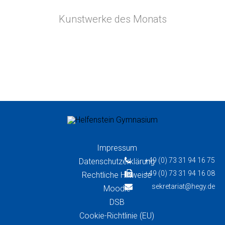
Kunstwerke des Monats
Impressum
+49 (0) 73 31 94 16 75
Datenschutzerklärung
+49 (0) 73 31 94 16 08
Rechtliche Hinweise
sekretariat@hegy.de
Moodle
DSB
Cookie-Richtlinie (EU)