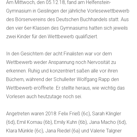
Am Mittwoch, den 05.12.18, fand am Helfenstein-
Gymnasium in Geislingen der jährliche Vorlesewettbewerb
des Börsenvereins des Deutschen Buchhandels statt. Aus
den vier 6er-Klassen des Gymnasiums hatten sich jeweils
zwei Kinder für den Wettbewerb qualifiziert.
In den Gesichtern der acht Finalisten war vor dem
Wettbewerb weder Anspannung noch Nervosität zu
erkennen. Ruhig und konzentriert saßen alle vor ihren
Büchern, während der Schulleiter Wolfgang Rapp den
Wettbewerb eröffnete. Er stellte heraus, wie wichtig das
Vorlesen auch heutzutage noch sei.
Angetreten waren 2018: Felix Frieß (6c), Sarah Klingler
(6d), Emil Kornau (6b), Emily Kuhn (6b), Jana Macho (6d),
Klara Münkle (6c), Jana Riedel (6a) und Valerie Talgner