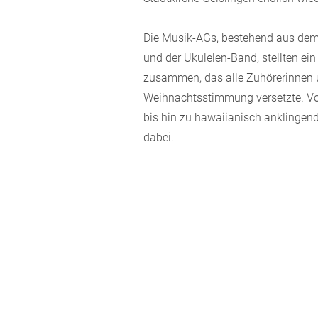
Die Musik-AGs, bestehend aus dem
und der Ukulelen-Band, stellten 
zusammen, das alle Zuhörerinnen un
Weihnachtsstimmung versetzte. Vo
bis hin zu hawaiianisch anklingen
dabei.