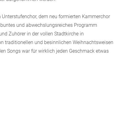
 Unterstufenchor, dem neu formierten Kammerchor
ein buntes und abwechslungsreiches Programm
d Zuhörer in der vollen Stadtkirche in
n traditionellen und besinnlichen Weihnachtsweisen
den Songs war für wirklich jeden Geschmack etwas