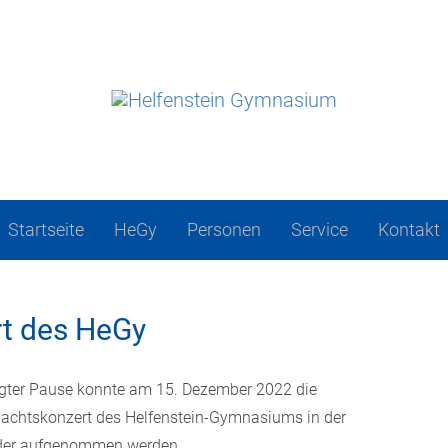
Startseite
HeGy
Personen
Service
Kontakt
t des HeGy
gter Pause konnte am 15. Dezember 2022 die
achtskonzert des Helfenstein-Gymnasiums in der
ieder aufgenommen werden.