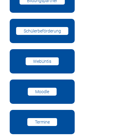
Bildungspartner
Schülerbeförderung
WebUntis
Moodle
Termine