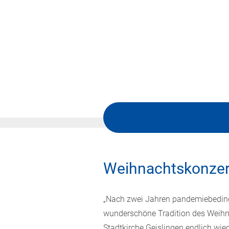
Weihnachtskonzer
„Nach zwei Jahren pandemiebedin
wunderschöne Tradition des Weihn
Stadtkirche Geislingen endlich w