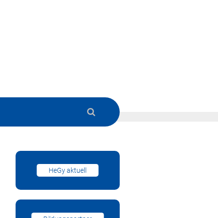
HeGy aktuell