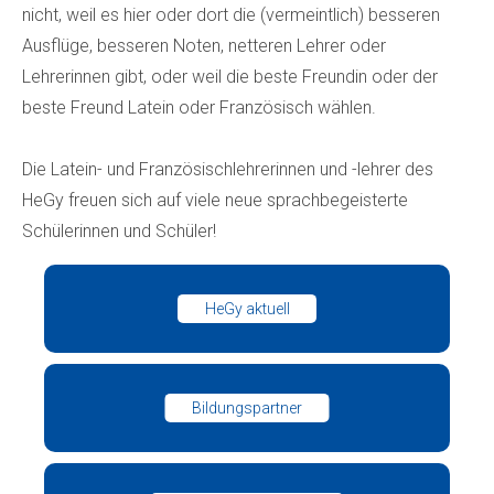
nicht, weil es hier oder dort die (vermeintlich) besseren
Ausflüge, besseren Noten, netteren Lehrer oder
Lehrerinnen gibt, oder weil die beste Freundin oder der
beste Freund Latein oder Französisch wählen.
Die Latein- und Französischlehrerinnen und -lehrer des
HeGy freuen sich auf viele neue sprachbegeisterte
Schülerinnen und Schüler!
HeGy aktuell
Bildungspartner