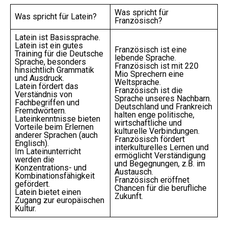
Was spricht für
Was spricht für Latein?
Französisch?
Latein ist Basissprache.
Latein ist ein gutes
Französisch ist eine
Training für die Deutsche
lebende Sprache.
Sprache, besonders
Französisch ist mit 220
hinsichtlich Grammatik
Mio Sprechern eine
und Ausdruck.
Weltsprache.
Latein fördert das
Französisch ist die
Verständnis von
Sprache unseres Nachbarn.
Fachbegriffen und
Deutschland und Frankreich
Fremdwörtern.
halten enge politische,
Lateinkenntnisse bieten
wirtschaftliche und
Vorteile beim Erlernen
kulturelle Verbindungen.
anderer Sprachen (auch
Französisch fördert
Englisch).
interkulturelles Lernen und
Im Lateinunterricht
ermöglicht Verständigung
werden die
und Begegnungen, z.B. im
Konzentrations- und
Austausch.
Kombinationsfähigkeit
Französisch eröffnet
gefördert.
Chancen für die berufliche
Latein bietet einen
Zukunft.
Zugang zur europäischen
Kultur.