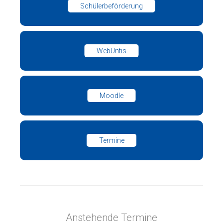
Schülerbeförderung
WebUntis
Moodle
Termine
Anstehende Termine