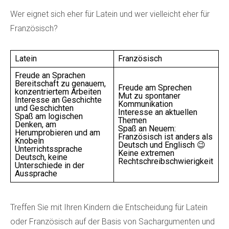
Wer eignet sich eher für Latein und wer vielleicht eher für
Französisch?
Latein
Französisch
Freude an Sprachen
Bereitschaft zu genauem,
Freude am Sprechen
konzentriertem Arbeiten
Mut zu spontaner
Interesse an Geschichte
Kommunikation
und Geschichten
Interesse an aktuellen
Spaß am logischen
Themen
Denken, am
Spaß an Neuem:
Herumprobieren und am
Französisch ist anders als
Knobeln
Deutsch und Englisch 😉
Unterrichtssprache
Keine extremen
Deutsch, keine
Rechtschreibschwierigkeit
Unterschiede in der
Aussprache
Treffen Sie mit Ihren Kindern die Entscheidung für Latein
oder Französisch auf der Basis von Sachargumenten und