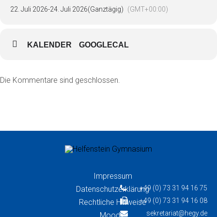
22. Juli 2026
-
24. Juli 2026
(Ganztägig)
(GMT+00:00)
KALENDER
GOOGLECAL
Die Kommentare sind geschlossen.
Impressum
+49 (0) 73 31 94 16 75
Datenschutzerklärung
+49 (0) 73 31 94 16 08
Rechtliche Hinweise
sekretariat@hegy.de
Moodle