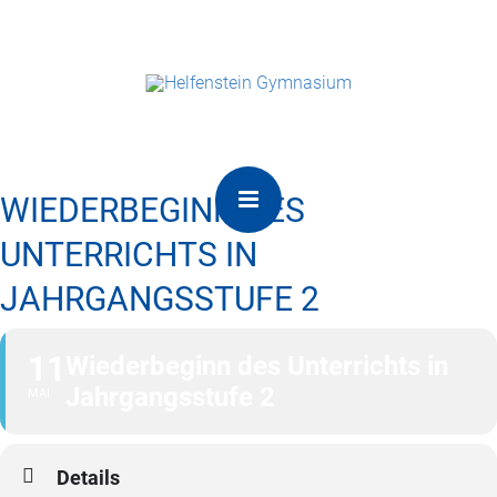
WIEDERBEGINN DES
UNTERRICHTS IN
JAHRGANGSSTUFE 2
11
Wiederbeginn des Unterrichts in
Jahrgangsstufe 2
MAI
Details