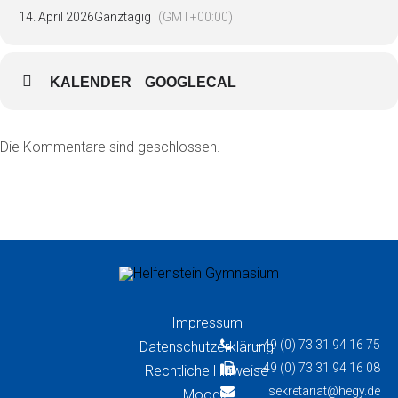
14. April 2026
Ganztägig
(GMT+00:00)
KALENDER
GOOGLECAL
Die Kommentare sind geschlossen.
Impressum
+49 (0) 73 31 94 16 75
Datenschutzerklärung
+49 (0) 73 31 94 16 08
Rechtliche Hinweise
sekretariat@hegy.de
Moodle