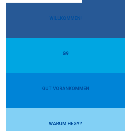
WILLKOMMEN!
G9
GUT VORANKOMMEN
WARUM HEGY?