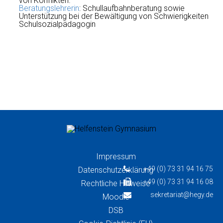
von Konflikten.
Beratungslehrerin
: Schullaufbahnberatung sowie
Unterstützung bei der Bewältigung von Schwierigkeiten
Schulsozialpädagogin
Impressum
+49 (0) 73 31 94 16 75
Datenschutzerklärung
+49 (0) 73 31 94 16 08
Rechtliche Hinweise
sekretariat@hegy.de
Moodle
DSB