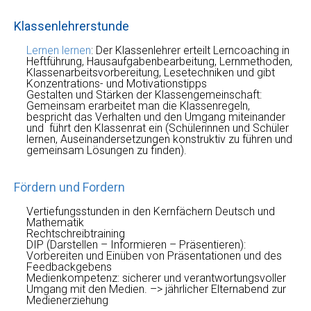
Klassenlehrerstunde
Lernen lernen
: Der Klassenlehrer erteilt Lerncoaching in
Heftführung, Hausaufgabenbearbeitung, Lernmethoden,
Klassenarbeitsvorbereitung, Lesetechniken und gibt
Konzentrations- und Motivationstipps
Gestalten und Stärken der Klassengemeinschaft:
Gemeinsam erarbeitet man die Klassenregeln,
bespricht das Verhalten und den Umgang miteinander
und führt den Klassenrat ein (Schülerinnen und Schüler
lernen, Auseinandersetzungen konstruktiv zu führen und
gemeinsam Lösungen zu finden).
Fördern und Fordern
Vertiefungsstunden in den Kernfächern Deutsch und
Mathematik
Rechtschreibtraining
DIP (Darstellen – Informieren – Präsentieren):
Vorbereiten und Einüben von Präsentationen und des
Feedbackgebens
Medienkompetenz: sicherer und verantwortungsvoller
Umgang mit den Medien. –> jährlicher Elternabend zur
Medienerziehung