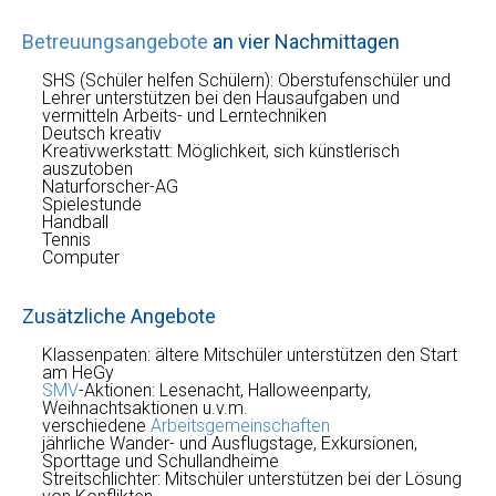
Betreuungsangebote
an vier Nachmittagen
SHS (Schüler helfen Schülern): Oberstufenschüler und
Lehrer unterstützen bei den Hausaufgaben und
vermitteln Arbeits- und Lerntechniken
Deutsch kreativ
Kreativwerkstatt: Möglichkeit, sich künstlerisch
auszutoben
Naturforscher-AG
Spielestunde
Handball
Tennis
Computer
Zusätzliche Angebote
Klassenpaten: ältere Mitschüler unterstützen den Start
am HeGy
SMV
-Aktionen: Lesenacht, Halloweenparty,
Weihnachtsaktionen u.v.m.
verschiedene
Arbeitsgemeinschaften
jährliche Wander- und Ausflugstage, Exkursionen,
Sporttage und Schullandheime
Streitschlichter: Mitschüler unterstützen bei der Lösung