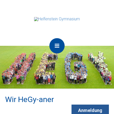
Wir HeGy-aner
Anmeldung